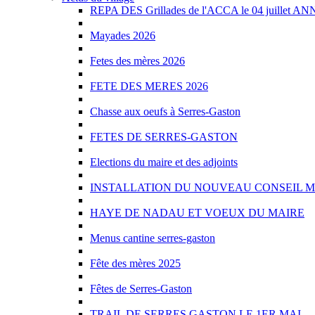
REPA DES Grillades de l'ACCA le 04 juillet A
Mayades 2026
Fetes des mères 2026
FETE DES MERES 2026
Chasse aux oeufs à Serres-Gaston
FETES DE SERRES-GASTON
Elections du maire et des adjoints
INSTALLATION DU NOUVEAU CONSEIL M
HAYE DE NADAU ET VOEUX DU MAIRE
Menus cantine serres-gaston
Fête des mères 2025
Fêtes de Serres-Gaston
TRAIL DE SERRES GASTON LE 1ER MAI