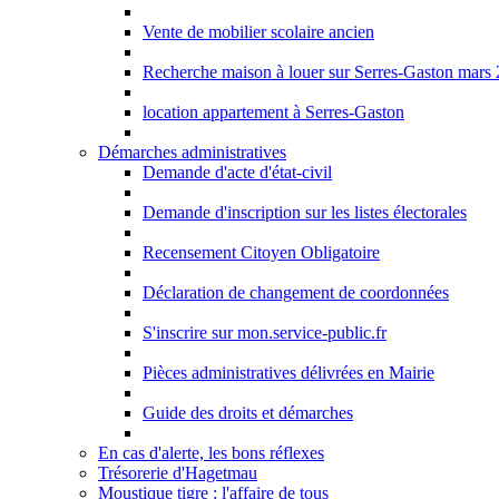
Vente de mobilier scolaire ancien
Recherche maison à louer sur Serres-Gaston mars
location appartement à Serres-Gaston
Démarches administratives
Demande d'acte d'état-civil
Demande d'inscription sur les listes électorales
Recensement Citoyen Obligatoire
Déclaration de changement de coordonnées
S'inscrire sur mon.service-public.fr
Pièces administratives délivrées en Mairie
Guide des droits et démarches
En cas d'alerte, les bons réflexes
Trésorerie d'Hagetmau
Moustique tigre : l'affaire de tous