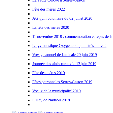
La Petite Culotte à Serres-Gaston
Fête des mères 2022
AG gym volontaire du 02 juillet 2020
La fête des mères 2020
11 novembre 2019 : commémoration et repas de la
La gymnastique Oxygène toujours très active !
Voyage annuel de l'amicale 29 juin 2019
Journée des aînés ruraux le 13 juin 2019
Fête des mères 2019
Fêtes patronnales Serres-Gaston 2019
Voeux de la municipalité 2019
L'Hay de Nadaou 2018