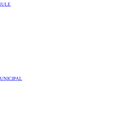
NNULE
UNICIPAL