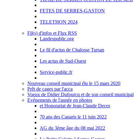
FETES DE SERRES-GASTON
TELETHON 2024
Fil(s) d'infos et Flux RSS
Landespublic.org
Le fil d'actus de Chalosse Tursan
Les actus de Sud-Ouest
Service-public.fr
Nouveau conseil municipal élu le 15 mars 2020
Prêt de cages par l'acca
Voeux de Didier Dufourcq et de son conseil municipal
Evénements de l'année en photos
et Honorariat de Jean-Claude Deces
70 ans des Canaris le 11 juin 2022
AG du 3ème âge du 08 mai 2022