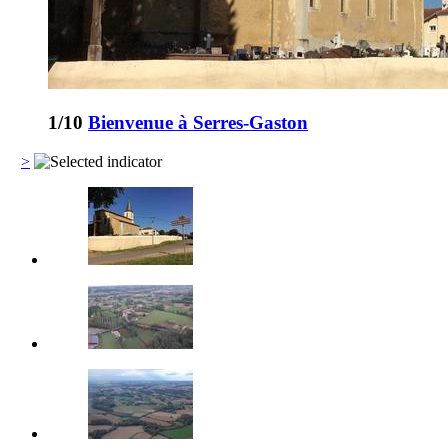
1
/10
Bienvenue à Serres-Gaston
>