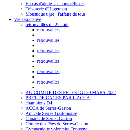
En cas d'alerte, les bons réflexes
Trésorerie d'Hagetmau
Moustique tigre : l'affaire de tous
Vie associative
retrouvailles du 22 août
retrouvailles
retrouvailles
retrouvailles
retrouvailles
retrouvailles
retrouvailles
AG COMITE DES FETES DU 20 MARS 2022
PRET DE CAGES PAR L'ACCA
champions D4
ACCA de Serres-Gaston
Amicale Serres-Gastonnaise
Canaris de Serres-Gaston
Comité des fêtes de Serres-Gaston
Gymnastique volontaire Oxygène