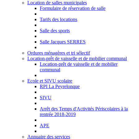
Location de salles municipales
Formulaire de réservation de salle
Tarifs des locations
Salle des sports
Salle Jacques SERRES
Ordures ménagères et tri sélectif
Location-prêt de vaisselle et de mobilier communal
Location-prêt de vaisselle et de mobilier
communal
Ecole et SIVU scolaire
RPI La Peyrelonque
SIVU
Arrêt des Temps d'Activités Périscolaires à la
rentrée 2018-2019
APE
Annuaire des services