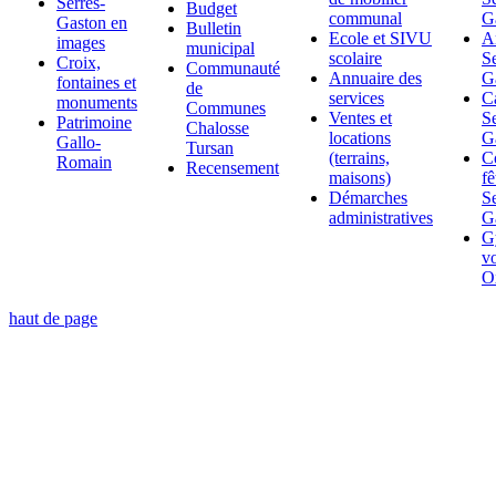
Serres-
Budget
communal
G
Gaston en
Bulletin
Ecole et SIVU
A
images
municipal
scolaire
Se
Croix,
Communauté
Annuaire des
G
fontaines et
de
services
C
monuments
Communes
Ventes et
Se
Patrimoine
Chalosse
locations
G
Gallo-
Tursan
(terrains,
C
Romain
Recensement
maisons)
fê
Démarches
Se
administratives
G
G
vo
O
haut de page