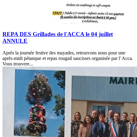
REPA DES Grillades de l'ACCA le 04 juillet
ANNULE
Après la journée festive des mayades, retrouvons nous pour une
après-midi pétanque et repas rougail saucisses organisée par l' Acca.
Vous trouvere...